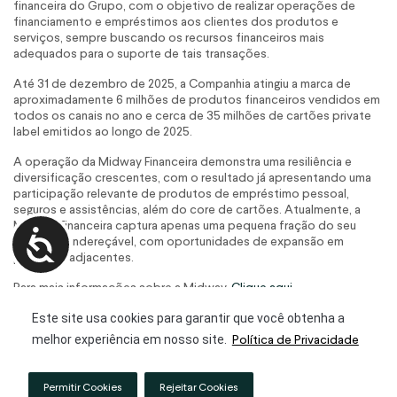
financeira do Grupo, com o objetivo de realizar operações de
financiamento e empréstimos aos clientes dos produtos e
serviços, sempre buscando os recursos financeiros mais
adequados para o suporte de tais transações.
Até 31 de dezembro de 2025, a Companhia atingiu a marca de
aproximadamente 6 milhões de produtos financeiros vendidos em
todos os canais no ano e cerca de 35 milhões de cartões private
label emitidos ao longo de 2025.
A operação da Midway Financeira demonstra uma resiliência e
diversificação crescentes, com o resultado já apresentando uma
participação relevante de produtos de empréstimo pessoal,
seguros e assistências, além do core de cartões. Atualmente, a
Midway Financeira captura apenas uma pequena fração do seu
mercado endereçável, com oportunidades de expansão em
produtos adjacentes.
Para mais informações sobre a Midway,
Clique aqui.
Este site usa cookies para garantir que você obtenha a
Política de Privacidade
melhor experiência em nosso site.
Permitir Cookies
Rejeitar Cookies